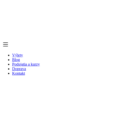
Výlety
Blog
Podujatia a kurzy
Doprava
Kontakt