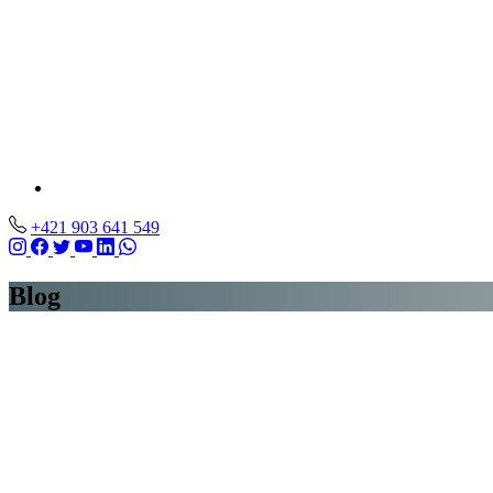
+421 903 641 549
Blog