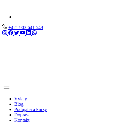
+421 903 641 549
Výlety
Blog
Podujatia a kurzy
Doprava
Kontakt