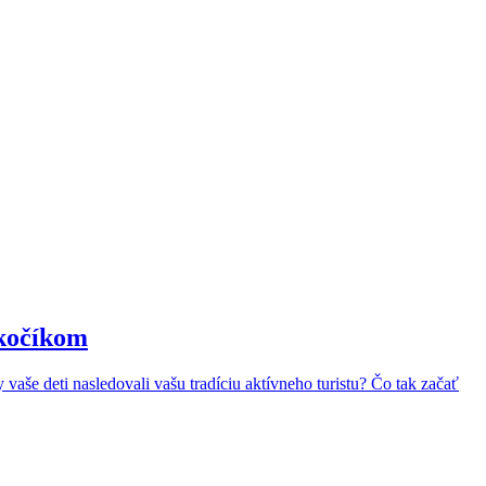
 kočíkom
aše deti nasledovali vašu tradíciu aktívneho turistu? Čo tak začať