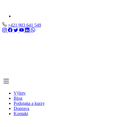
+421 903 641 549
Výlety
Blog
Podujatia a kurzy
Doprava
Kontakt