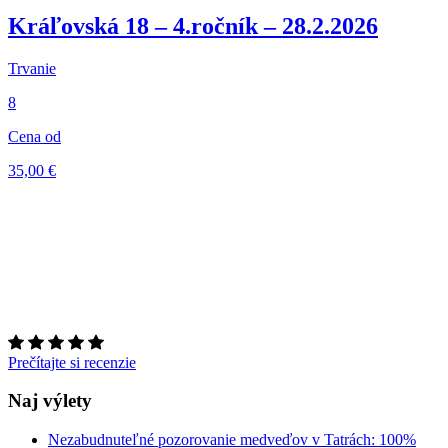
Kráľovská 18 – 4.ročník – 28.2.2026
Trvanie
8
Cena od
35,00 €
Prečítajte si recenzie
Naj výlety
Nezabudnuteľné pozorovanie medveďov v Tatrách: 100%