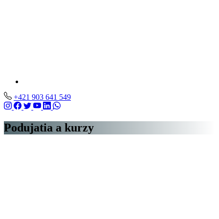
+421 903 641 549
Podujatia a kurzy