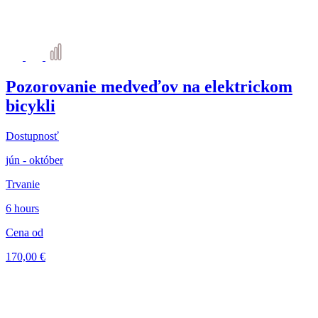
Pozorovanie medveďov na elektrickom
bicykli
Dostupnosť
jún - október
Trvanie
6 hours
Cena od
170,00 €