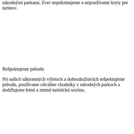
národnými parkami. Zver neprikrmujeme a nepouživame kryty pre
turistov.
Rešpektujeme prírodu
Pri našich súkromných výletoch a dobrodružstvách rešpektujeme
prírodu, používame oficiálne chodníky v národných parkoch a
dodržujeme letnú a zimnú turistickú sezónu.