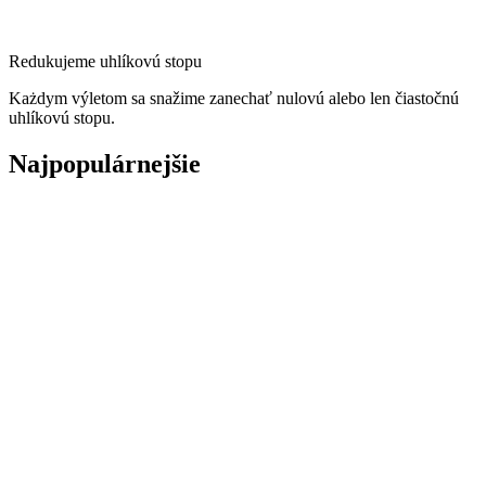
Redukujeme uhlíkovú stopu
Każdym výletom sa snažime zanechať nulovú alebo len čiastočnú
uhlíkovú stopu.
Najpopulárnejšie