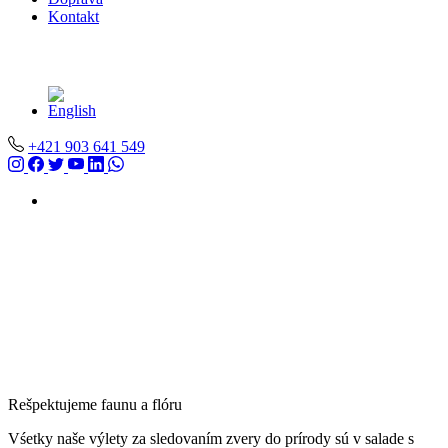
Kontakt
+421 903 641 549
Rešpektujeme faunu a flóru
Vśetky naše výlety za sledovaním zvery do prírody sú v salade s